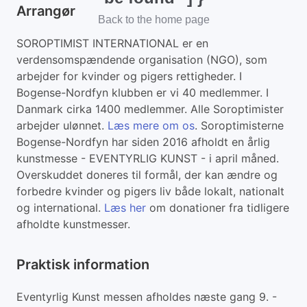
Arrangør
Back to the home page
SOROPTIMIST INTERNATIONAL er en
verdensomspændende organisation (NGO), som
arbejder for kvinder og pigers rettigheder. I
Bogense-Nordfyn klubben er vi 40 medlemmer. I
Danmark cirka 1400 medlemmer. Alle Soroptimister
arbejder ulønnet.
Læs mere om os
. Soroptimisterne
Bogense-Nordfyn har siden 2016 afholdt en årlig
kunstmesse - EVENTYRLIG KUNST - i april måned.
Overskuddet doneres til formål, der kan ændre og
forbedre kvinder og pigers liv både lokalt, nationalt
og international.
Læs her
om donationer fra tidligere
afholdte kunstmesser.
Praktisk information
Eventyrlig Kunst messen afholdes næste gang 9. -