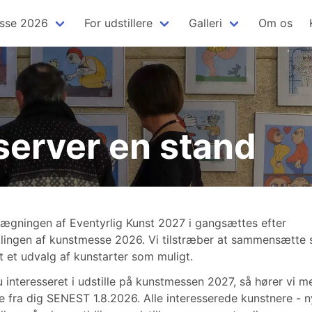
sse 2026
For udstillere
Galleri
Om os
server en stand
lægningen af Eventyrlig Kunst 2027 i gangsættes efter
klingen af kunstmesse 2026. Vi tilstræber at sammensætte 
t et udvalg af kunstarter som muligt.
u interesseret i udstille på kunstmessen 2027, så hører vi m
e fra dig SENEST 1.8.2026. Alle interesserede kunstnere - 