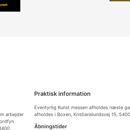
Praktisk information
Eventyrlig Kunst messen afholdes næste gan
m arbejder
afholdes i Boxen, Kristianslundsvej 15, 54
Nordfyn
Åbningstider
 1400