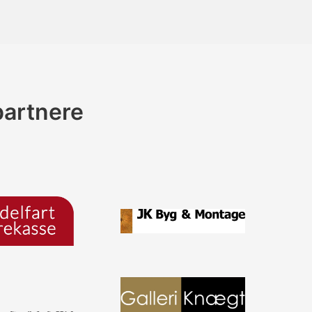
partnere