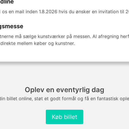
dline
 os en mail inden 1.8.2026 hvis du ønsker en invitation til 2
gsmesse
tnerne må sælge kunstværker på messen. Al afregning her
 direkte mellem køber og kunstner.
Oplev en eventyrlig dag
in billet online, støt et godt formål og få en fantastisk opl
Køb billet