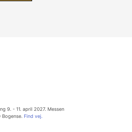
g 9. - 11. april 2027. Messen
00 Bogense.
Find vej.